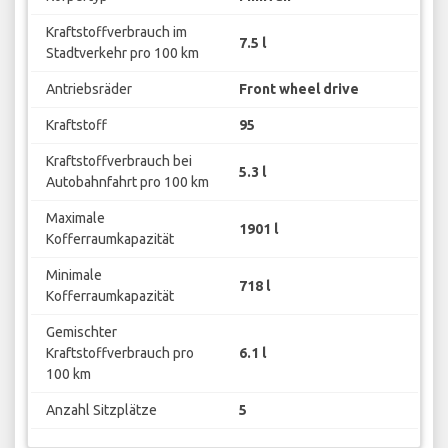
Kraftstoffverbrauch im
7.5 l
Stadtverkehr pro 100 km
Antriebsräder
Front wheel drive
Kraftstoff
95
Kraftstoffverbrauch bei
5.3 l
Autobahnfahrt pro 100 km
Maximale
1901 l
Kofferraumkapazität
Minimale
718 l
Kofferraumkapazität
Gemischter
Kraftstoffverbrauch pro
6.1 l
100 km
Anzahl Sitzplätze
5