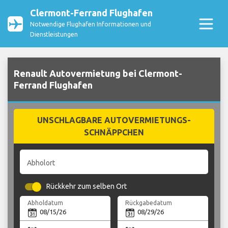
Clermont-Ferrand Flughafen
Notwendige Flughafen Informationen und
Dienstleistungen
Renault Autovermietung bei Clermont-
Ferrand Flughafen
UNSCHLAGBARE AUTOVERMIETUNGS-
SCHNÄPPCHEN
Abholort
Rückkehr zum selben Ort
Abholdatum
Rückgabedatum