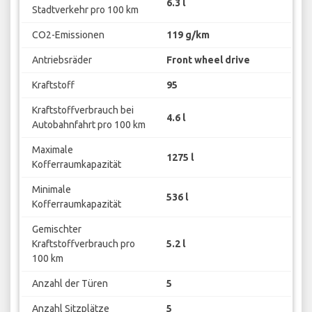
6.3 l
Stadtverkehr pro 100 km
CO2-Emissionen
119 g/km
Antriebsräder
Front wheel drive
Kraftstoff
95
Kraftstoffverbrauch bei
4.6 l
Autobahnfahrt pro 100 km
Maximale
1275 l
Kofferraumkapazität
Minimale
536 l
Kofferraumkapazität
Gemischter
Kraftstoffverbrauch pro
5.2 l
100 km
Anzahl der Türen
5
Anzahl Sitzplätze
5