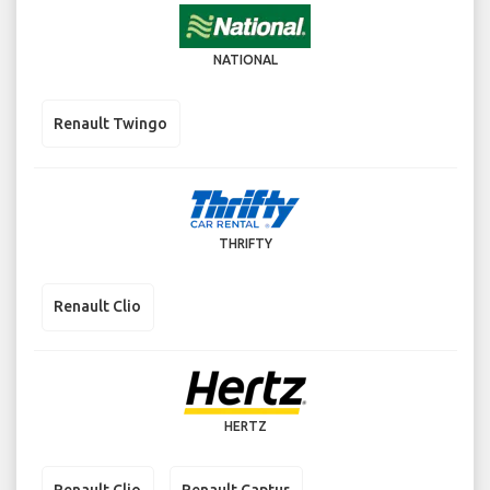
NATIONAL
Renault Twingo
THRIFTY
Renault Clio
HERTZ
Renault Clio
Renault Captur