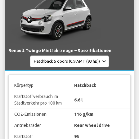
Renault Twingo Mietfahrzeuge – Spezifikationen
Körpertyp
Hatchback
Kraftstoffverbrauch im
6.6 l
Stadtverkehr pro 100 km
CO2-Emissionen
116 g/km
Antriebsräder
Rear wheel drive
Kraftstoff
95