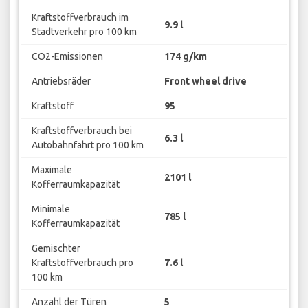
Kraftstoffverbrauch im
9.9 l
Stadtverkehr pro 100 km
CO2-Emissionen
174 g/km
Antriebsräder
Front wheel drive
Kraftstoff
95
Kraftstoffverbrauch bei
6.3 l
Autobahnfahrt pro 100 km
Maximale
2101 l
Kofferraumkapazität
Minimale
785 l
Kofferraumkapazität
Gemischter
Kraftstoffverbrauch pro
7.6 l
100 km
Anzahl der Türen
5