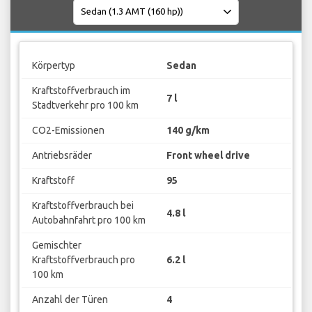
Körpertyp
Sedan
Kraftstoffverbrauch im
7 l
Stadtverkehr pro 100 km
CO2-Emissionen
140 g/km
Antriebsräder
Front wheel drive
Kraftstoff
95
Kraftstoffverbrauch bei
4.8 l
Autobahnfahrt pro 100 km
Gemischter
Kraftstoffverbrauch pro
6.2 l
100 km
Anzahl der Türen
4