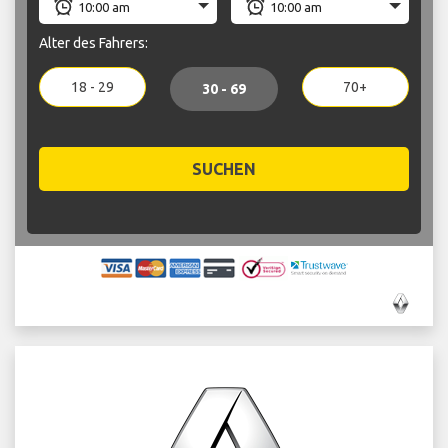
Alter des Fahrers:
18 - 29
70+
30 - 69
SUCHEN