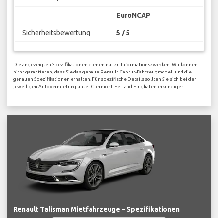
EuroNCAP
Sicherheitsbewertung
5 / 5
Die angezeigten Spezifikationen dienen nur zu Informationszwecken. Wir können
nicht garantieren, dass Sie das genaue Renault Captur-Fahrzeugmodell und die
genauen Spezifikationen erhalten. Für spezifische Details sollten Sie sich bei der
jeweiligen Autovermietung unter Clermont-Ferrand Flughafen erkundigen.
Renault Talisman Mietfahrzeuge – Spezifikationen