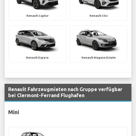
Renault Captur
Renault Clio
Renault Espace
Renault Megane Estate
Renault Fahrzeugmieten nach Gruppe verfügbar
bei Clermont-Ferrand Flughafen
Mini