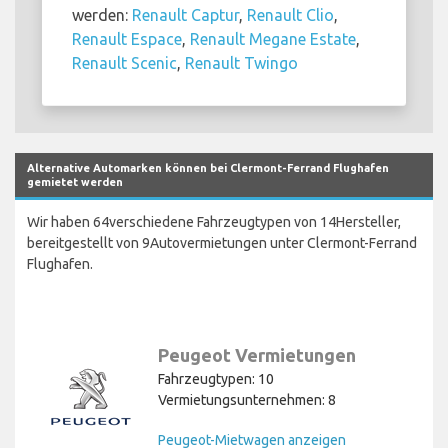
werden:
Renault Captur
,
Renault Clio
,
Renault Espace
,
Renault Megane Estate
,
Renault Scenic
,
Renault Twingo
Alternative Automarken können bei Clermont-Ferrand Flughafen
gemietet werden
Wir haben 64verschiedene Fahrzeugtypen von 14Hersteller,
bereitgestellt von 9Autovermietungen unter Clermont-Ferrand
Flughafen.
Peugeot Vermietungen
Fahrzeugtypen: 10
Vermietungsunternehmen: 8
Peugeot-Mietwagen anzeigen