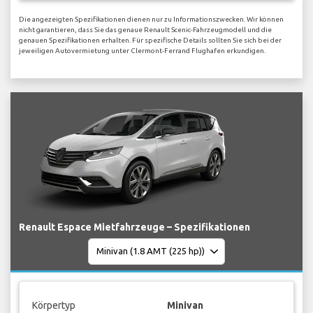
Die angezeigten Spezifikationen dienen nur zu Informationszwecken. Wir können
nicht garantieren, dass Sie das genaue Renault Scenic-Fahrzeugmodell und die
genauen Spezifikationen erhalten. Für spezifische Details sollten Sie sich bei der
jeweiligen Autovermietung unter Clermont-Ferrand Flughafen erkundigen.
Renault Espace Mietfahrzeuge – Spezifikationen
Körpertyp
Minivan