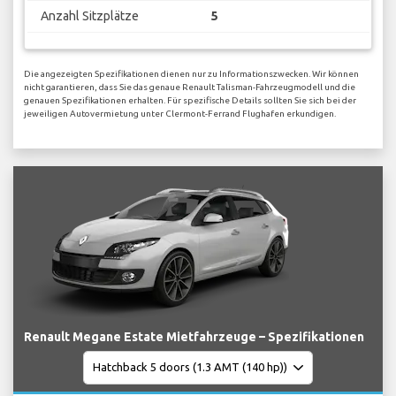
Anzahl Sitzplätze
5
Die angezeigten Spezifikationen dienen nur zu Informationszwecken. Wir können
nicht garantieren, dass Sie das genaue Renault Talisman-Fahrzeugmodell und die
genauen Spezifikationen erhalten. Für spezifische Details sollten Sie sich bei der
jeweiligen Autovermietung unter Clermont-Ferrand Flughafen erkundigen.
Renault Megane Estate Mietfahrzeuge – Spezifikationen