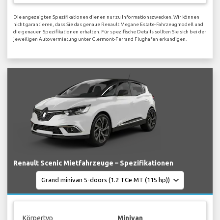
Die angezeigten Spezifikationen dienen nur zu Informationszwecken. Wir können
nicht garantieren, dass Sie das genaue Renault Megane Estate-Fahrzeugmodell und
die genauen Spezifikationen erhalten. Für spezifische Details sollten Sie sich bei der
jeweiligen Autovermietung unter Clermont-Ferrand Flughafen erkundigen.
Renault Scenic Mietfahrzeuge – Spezifikationen
Körpertyp
Minivan