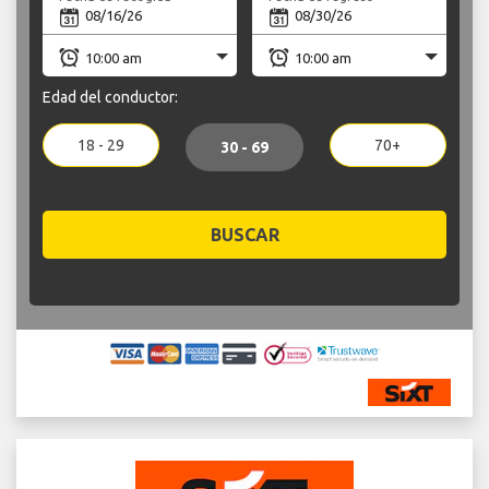
Edad del conductor:
18 - 29
70+
30 - 69
BUSCAR