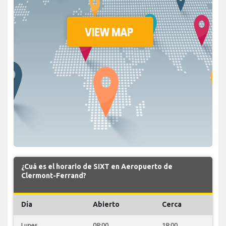
¿Cuá es el horario de SIXT en Aeropuerto de
Clermont-Ferrand?
Día
Abierto
Cerca
Lunes
08:00
18:00